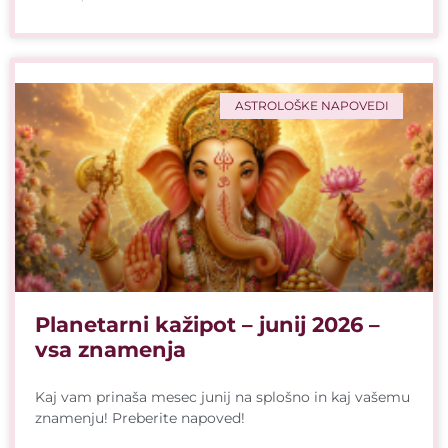
ASTROLOŠKE NAPOVEDI
Planetarni kažipot – junij 2026 –
vsa znamenja
Kaj vam prinaša mesec junij na splošno in kaj vašemu
znamenju! Preberite napoved!