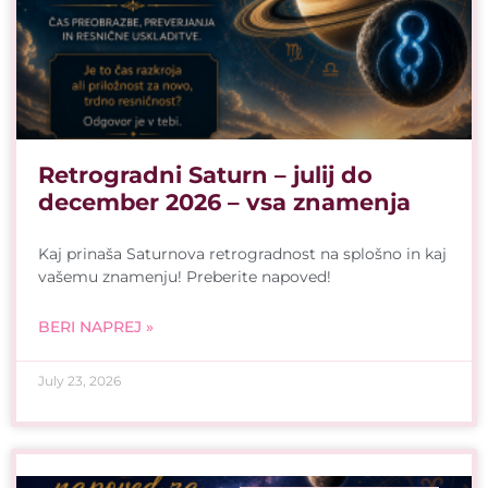
Retrogradni Saturn – julij do
december 2026 – vsa znamenja
Kaj prinaša Saturnova retrogradnost na splošno in kaj
vašemu znamenju! Preberite napoved!
BERI NAPREJ »
July 23, 2026