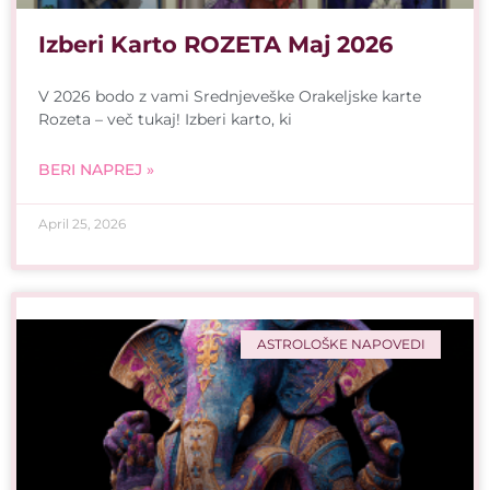
Izberi Karto ROZETA Maj 2026
V 2026 bodo z vami Srednjeveške Orakeljske karte
Rozeta – več tukaj! Izberi karto, ki
BERI NAPREJ »
April 25, 2026
ASTROLOŠKE NAPOVEDI