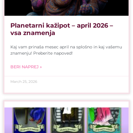
Planetarni kažipot – april 2026 –
vsa znamenja
Kaj vam prinaša mesec april na splošno in kaj vašemu
znamenju! Preberite napoved!
BERI NAPREJ »
March 25, 2026