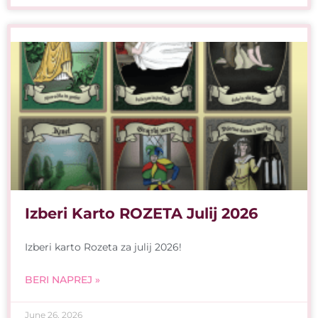
Izberi Karto ROZETA Julij 2026
Izberi karto Rozeta za julij 2026!
BERI NAPREJ »
June 26, 2026