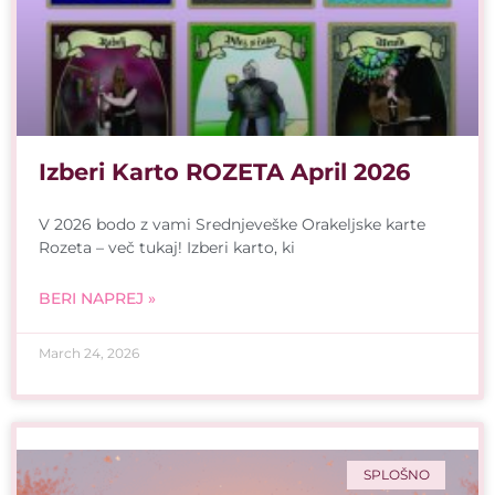
Izberi Karto ROZETA April 2026
V 2026 bodo z vami Srednjeveške Orakeljske karte
Rozeta – več tukaj! Izberi karto, ki
BERI NAPREJ »
March 24, 2026
SPLOŠNO