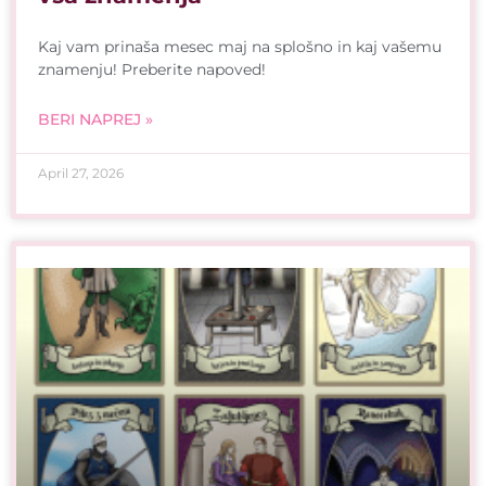
Kaj vam prinaša mesec maj na splošno in kaj vašemu
znamenju! Preberite napoved!
BERI NAPREJ »
April 27, 2026