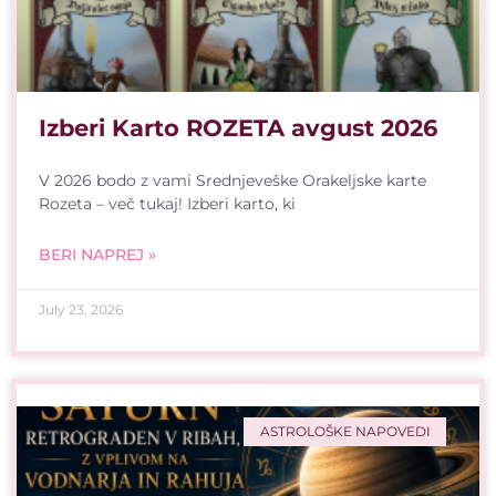
Izberi Karto ROZETA avgust 2026
V 2026 bodo z vami Srednjeveške Orakeljske karte
Rozeta – več tukaj! Izberi karto, ki
BERI NAPREJ »
July 23, 2026
ASTROLOŠKE NAPOVEDI