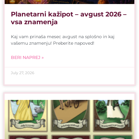
Planetarni kažipot – avgust 2026 –
vsa znamenja
Kaj vam prinaša mesec avgust na splošno in kaj
vašemu znamenju! Preberite napoved!
BERI NAPREJ »
July 27, 2026