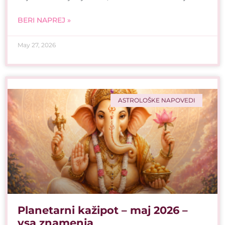
BERI NAPREJ »
May 27, 2026
ASTROLOŠKE NAPOVEDI
Planetarni kažipot – maj 2026 –
vsa znamenja