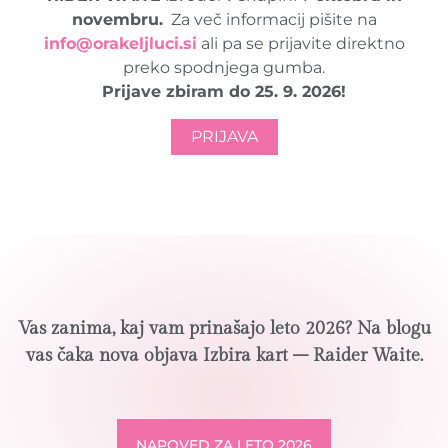
novembru.
Za več informacij pišite na
info@orakeljluci.si
ali pa se prijavite direktno
preko spodnjega gumba.
Prijave zbiram do 25. 9. 2026!
PRIJAVA
Vas zanima, kaj vam prinašajo leto 2026? Na blogu
vas čaka nova objava Izbira kart – Raider Waite.
NAPOVED ZA LETO 2026