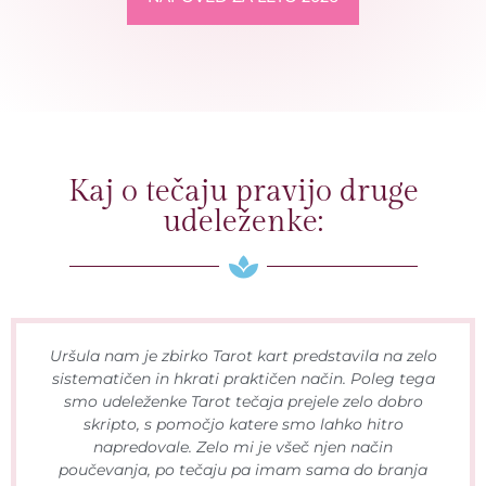
Kaj o tečaju pravijo druge
udeleženke:
Uršula nam je zbirko Tarot kart predstavila na zelo
sistematičen in hkrati praktičen način. Poleg tega
smo udeleženke Tarot tečaja prejele zelo dobro
skripto, s pomočjo katere smo lahko hitro
napredovale. Zelo mi je všeč njen način
poučevanja, po tečaju pa imam sama do branja