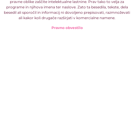
pravne oblike zaščite intelektualne lastnine. Prav tako to velja za
programe in njihova imena ter naslove. Zato ta besedila, tekste, dela
besedil ali sporočil in informacij ni dovoljeno prepisovati, razmnoževati
ali kakor koli drugače razširjati v komercialne namene.
Pravno obvestilo