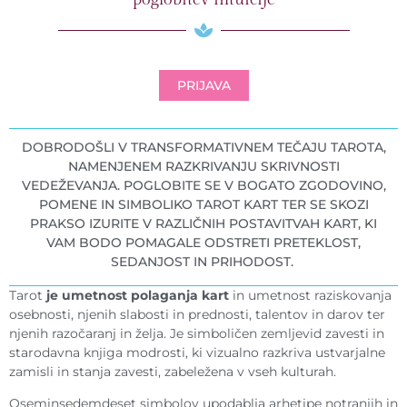
PRIJAVA
DOBRODOŠLI V TRANSFORMATIVNEM TEČAJU TAROTA,
NAMENJENEM RAZKRIVANJU SKRIVNOSTI
VEDEŽEVANJA. POGLOBITE SE V BOGATO ZGODOVINO,
POMENE IN SIMBOLIKO TAROT KART TER SE SKOZI
PRAKSO IZURITE V RAZLIČNIH POSTAVITVAH KART, KI
VAM BODO POMAGALE ODSTRETI PRETEKLOST,
SEDANJOST IN PRIHODOST.
Tarot
je umetnost polaganja kart
in umetnost raziskovanja
osebnosti, njenih slabosti in prednosti, talentov in darov ter
njenih razočaranj in želja. Je simboličen zemljevid zavesti in
starodavna knjiga modrosti, ki vizualno razkriva ustvarjalne
zamisli in stanja zavesti, zabeležena v vseh kulturah.
Oseminsedemdeset simbolov upodablja arhetipe notranjih in