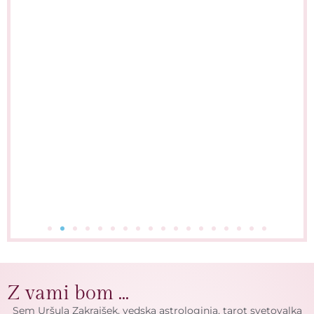
Z vami bom ...
Sem Uršula Zakrajšek, vedska astrologinja, tarot svetovalka