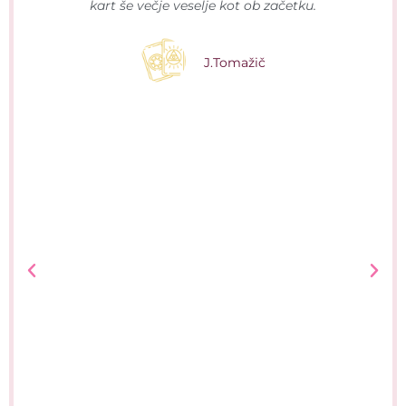
kart še večje veselje kot ob začetku.
J.Tomažič