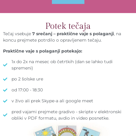
Potek tečaja
Tečaj vsebuje
7 srečanj – praktične vaje s polaganji
, na
koncu prejmete potrdilo o opravljenem tečaju.
Praktične vaje s polaganji potekajo:
1x do 2x na mesec ob četrtkih (dan se lahko tudi
spremeni)
po 2 šolske ure
od 17:00 - 18:30
v živo ali prek Skype-a ali google meet
pred vajami prejmete gradivo - skripte v elektronski
obliki v PDF formatu, avdio in video posnetke.