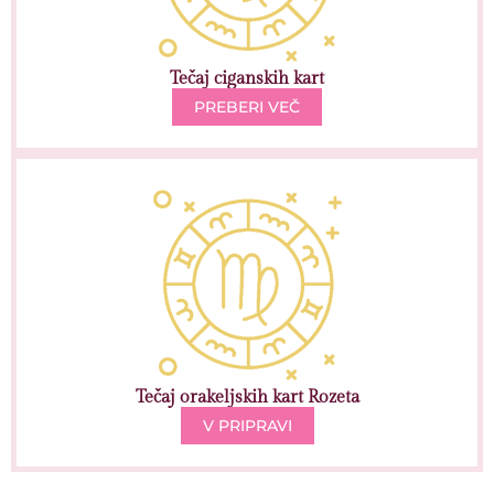
Tečaj ciganskih kart
PREBERI VEČ
Tečaj orakeljskih kart Rozeta
V PRIPRAVI