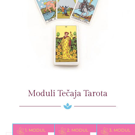
Moduli Tečaja Tarota
1. MODUL
2. MODUL
3. MODUL