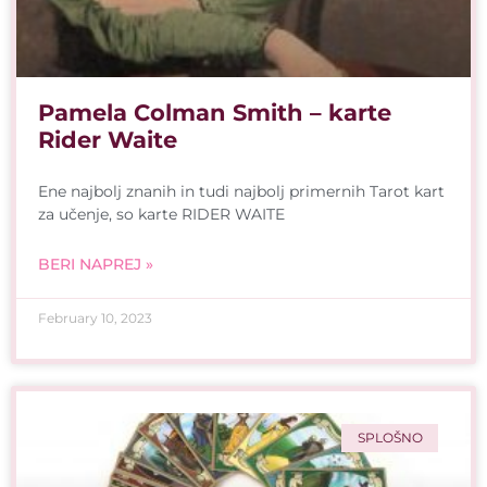
Pamela Colman Smith – karte
Rider Waite
Ene najbolj znanih in tudi najbolj primernih Tarot kart
za učenje, so karte RIDER WAITE
BERI NAPREJ »
February 10, 2023
SPLOŠNO