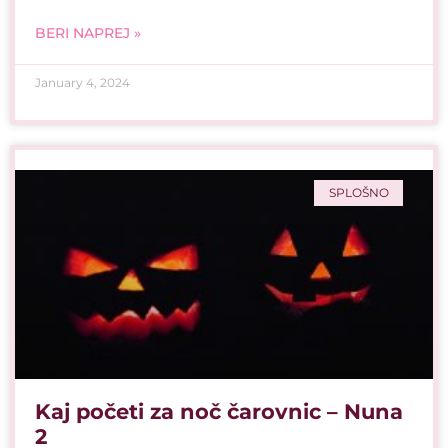
BERI NAPREJ »
January 4, 2024
SPLOŠNO
Kaj početi za noč čarovnic – Nuna
2