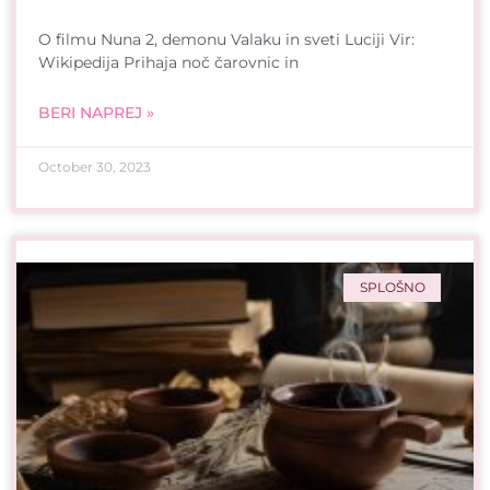
O filmu Nuna 2, demonu Valaku in sveti Luciji Vir:
Wikipedija Prihaja noč čarovnic in
BERI NAPREJ »
October 30, 2023
SPLOŠNO