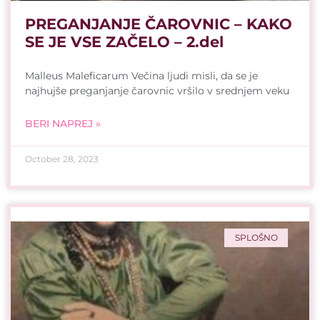
PREGANJANJE ČAROVNIC – KAKO
SE JE VSE ZAČELO – 2.del
Malleus Maleficarum Večina ljudi misli, da se je
najhujše preganjanje čarovnic vršilo v srednjem veku
BERI NAPREJ »
October 28, 2023
SPLOŠNO