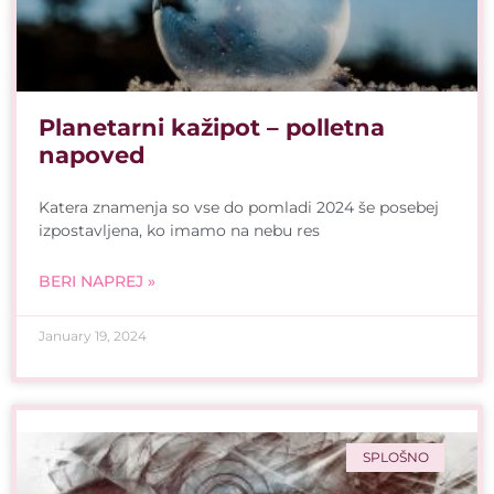
Planetarni kažipot – polletna
napoved
Katera znamenja so vse do pomladi 2024 še posebej
izpostavljena, ko imamo na nebu res
BERI NAPREJ »
January 19, 2024
SPLOŠNO