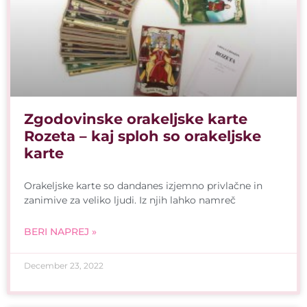
Zgodovinske orakeljske karte
Rozeta – kaj sploh so orakeljske
karte
Orakeljske karte so dandanes izjemno privlačne in
zanimive za veliko ljudi. Iz njih lahko namreč
BERI NAPREJ »
December 23, 2022