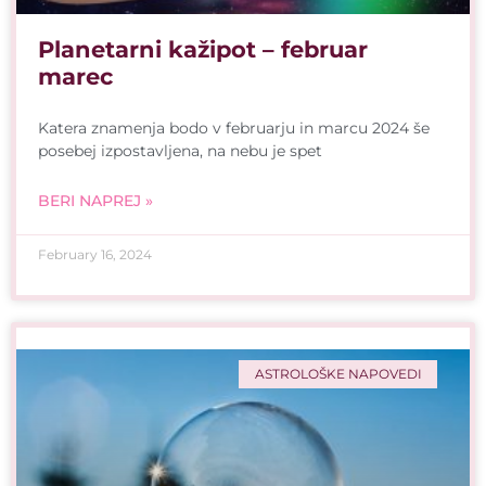
Planetarni kažipot – februar
marec
Katera znamenja bodo v februarju in marcu 2024 še
posebej izpostavljena, na nebu je spet
BERI NAPREJ »
February 16, 2024
ASTROLOŠKE NAPOVEDI