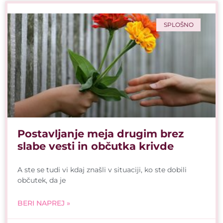
SPLOŠNO
Postavljanje meja drugim brez
slabe vesti in občutka krivde
A ste se tudi vi kdaj znašli v situaciji, ko ste dobili
občutek, da je
BERI NAPREJ »