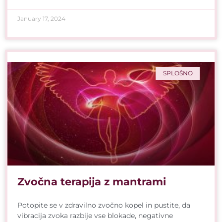
January 17, 2024
SPLOŠNO
Zvočna terapija z mantrami
Potopite se v zdravilno zvočno kopel in pustite, da
vibracija zvoka razbije vse blokade, negativne