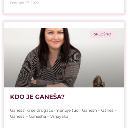
October 27, 2022
SPLOŠNO
KDO JE GANEŠA?
Ganeša, ki se drugače imenuje tudi Ganesh – Ganeš –
Ganesa – Ganesha – Vinayaka