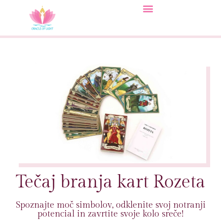
Tečaj branja kart Rozeta
Spoznajte moč simbolov, odklenite svoj notranji
potencial in zavrtite svoje kolo sreče!