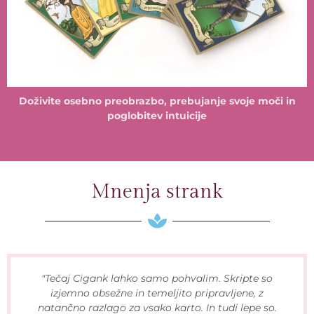
Doživite osebno preobrazbo, prebujanje svoje moči in
poglobitev intuicije
Mnenja strank
"Tečaj Cigank lahko samo pohvalim. Skripte so
izjemno obsežne in temeljito pripravljene, z
natančno razlago za vsako karto. In tudi lepe so.