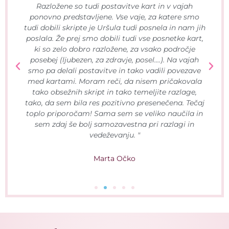
Razložene so tudi postavitve kart in v vajah
ponovno predstavljene. Vse vaje, za katere smo
tudi dobili skripte je Uršula tudi posnela in nam jih
poslala. Že prej smo dobili tudi vse posnetke kart,
ki so zelo dobro razložene, za vsako področje
posebej (ljubezen, za zdravje, posel….). Na vajah
smo pa delali postavitve in tako vadili povezave
med kartami. Moram reči, da nisem pričakovala
tako obsežnih skript in tako temeljite razlage,
tako, da sem bila res pozitivno presenečena. Tečaj
toplo priporočam! Sama sem se veliko naučila in
sem zdaj še bolj samozavestna pri razlagi in
vedeževanju. "
Marta Očko