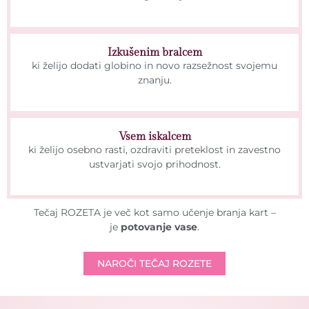
Izkušenim bralcem
ki želijo dodati globino in novo razsežnost svojemu
znanju.
Vsem iskalcem
ki želijo osebno rasti, ozdraviti preteklost in zavestno
ustvarjati svojo prihodnost.
Tečaj ROZETA je več kot samo učenje branja kart –
je
potovanje vase
.
NAROČI TEČAJ ROZETE