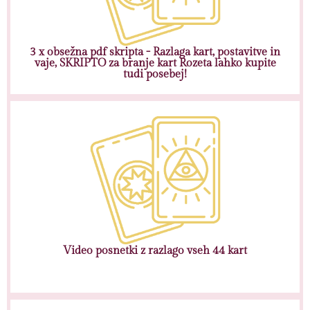
3 x obsežna pdf skripta - Razlaga kart, postavitve in
vaje, SKRIPTO za branje kart Rozeta lahko kupite
tudi posebej!
Video posnetki z razlago vseh 44 kart