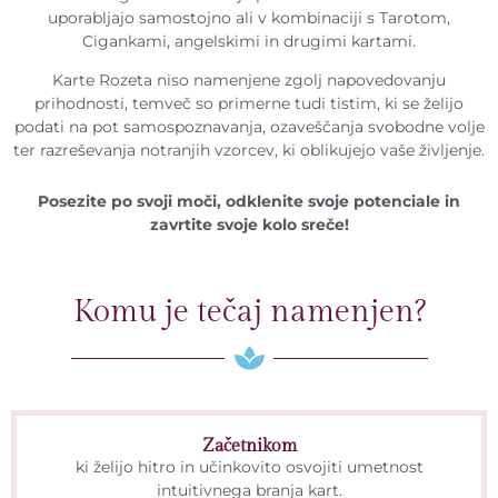
uporabljajo samostojno ali v kombinaciji s Tarotom,
Cigankami, angelskimi in drugimi kartami.
Karte Rozeta niso namenjene zgolj napovedovanju
prihodnosti, temveč so primerne tudi tistim, ki se želijo
podati na pot samospoznavanja, ozaveščanja svobodne volje
ter razreševanja notranjih vzorcev, ki oblikujejo vaše življenje.
Posezite po svoji moči, odklenite svoje potenciale in
zavrtite svoje kolo sreče!
Komu je tečaj namenjen?
Začetnikom
ki želijo hitro in učinkovito osvojiti umetnost
intuitivnega branja kart.