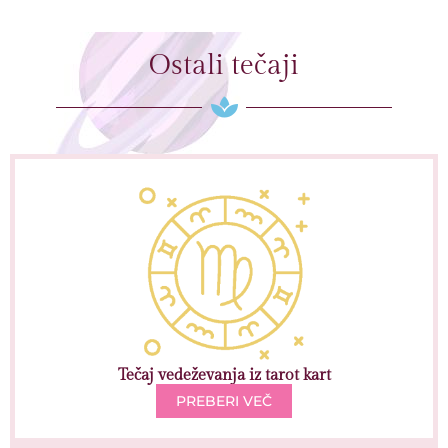
Ostali tečaji
Tečaj vedeževanja iz tarot kart
PREBERI VEČ