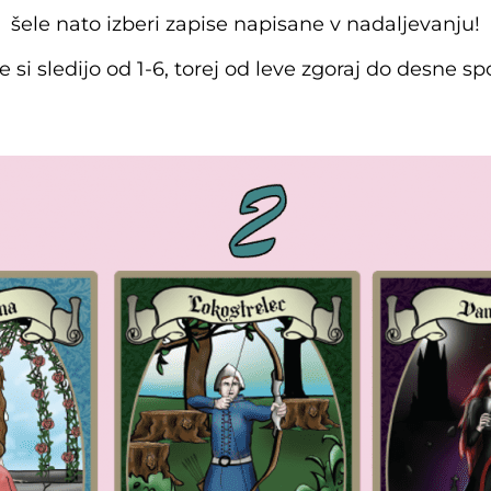
šele nato izberi zapise napisane v nadaljevanju!
e si sledijo od 1-6, torej od leve zgoraj do desne sp