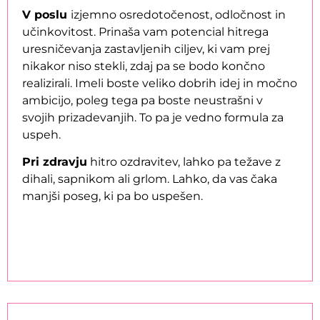
V poslu
izjemno osredotočenost, odločnost in
učinkovitost. Prinaša vam potencial hitrega
uresničevanja zastavljenih ciljev, ki vam prej
nikakor niso stekli, zdaj pa se bodo končno
realizirali. Imeli boste veliko dobrih idej in močno
ambicijo, poleg tega pa boste neustrašni v
svojih prizadevanjih. To pa je vedno formula za
uspeh.
Pri zdravju
hitro ozdravitev, lahko pa težave z
dihali, sapnikom ali grlom. Lahko, da vas čaka
manjši poseg, ki pa bo uspešen.