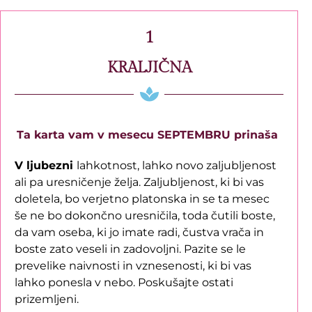
1
KRALJIČNA
Ta karta vam v mesecu SEPTEMBRU prinaša
V ljubezni
lahkotnost, lahko novo zaljubljenost
ali pa uresničenje želja. Zaljubljenost, ki bi vas
doletela, bo verjetno platonska in se ta mesec
še ne bo dokončno uresničila, toda čutili boste,
da vam oseba, ki jo imate radi, čustva vrača in
boste zato veseli in zadovoljni. Pazite se le
prevelike naivnosti in vznesenosti, ki bi vas
lahko ponesla v nebo. Poskušajte ostati
prizemljeni.