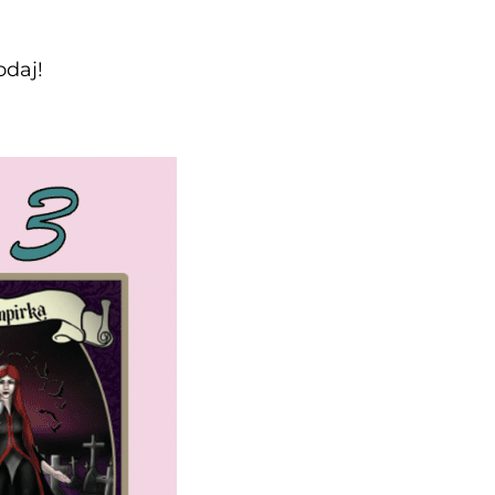
odaj!