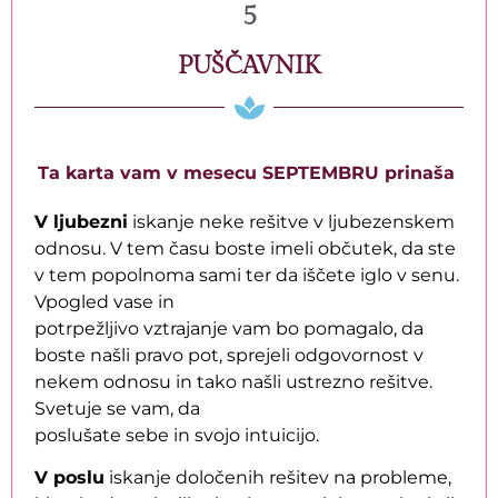
5
PUŠČAVNIK
Ta karta vam v mesecu SEPTEMBRU prinaša
V ljubezni
iskanje neke rešitve v ljubezenskem
odnosu. V tem času boste imeli občutek, da ste
v tem popolnoma sami ter da iščete iglo v senu.
Vpogled vase in
potrpežljivo vztrajanje vam bo pomagalo, da
boste našli pravo pot, sprejeli odgovornost v
nekem odnosu in tako našli ustrezno rešitve.
Svetuje se vam, da
poslušate sebe in svojo intuicijo.
V poslu
iskanje določenih rešitev na probleme,