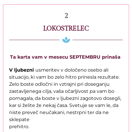
2
LOKOSTRELEC
Ta karta vam v mesecu SEPTEMBRU prinaša
V ljubezni
usmeritev v določeno osebo ali
situacijo, ki vam bo zelo hitro prinesla rezultate.
Zelo boste odločni in vztrajni pri doseganju
zastavljenega cilja, vaša očarljivost pa vam bo
pomagala, da boste v ljubezni zagotovo dosegli,
kar si želite že nekaj časa. Svetuje se vam le, da
niste preveč neučakani, nestrpni ter da ne
sklepate
prehitro.