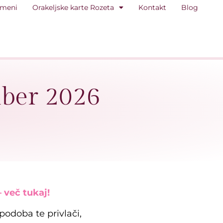
 meni
Orakeljske karte Rozeta
Kontakt
Blog
mber 2026
 več tukaj!
 podoba te privlači,