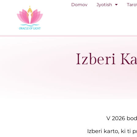
Domov
Jyotish
Taro
Izberi K
V 2026 bo
Izberi karto, ki ti