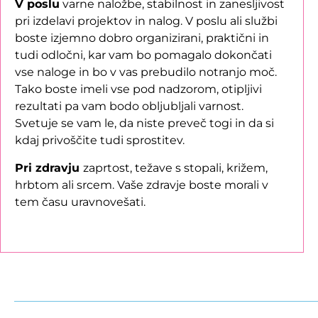
V poslu
varne naložbe, stabilnost in zanesljivost
pri izdelavi projektov in nalog. V poslu ali službi
boste izjemno dobro organizirani, praktični in
tudi odločni, kar vam bo pomagalo dokončati
vse naloge in bo v vas prebudilo notranjo moč.
Tako boste imeli vse pod nadzorom, otipljivi
rezultati pa vam bodo obljubljali varnost.
Svetuje se vam le, da niste preveč togi in da si
kdaj privoščite tudi sprostitev.
Pri zdravju
zaprtost, težave s stopali, križem,
hrbtom ali srcem. Vaše zdravje boste morali v
tem času uravnovešati.