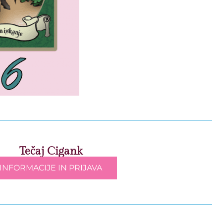
Tečaj Cigank
INFORMACIJE IN PRIJAVA