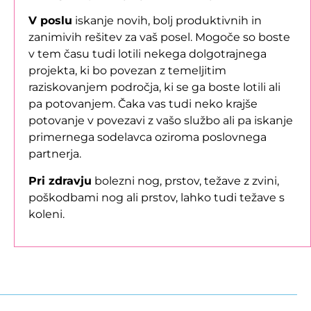
V poslu
iskanje novih, bolj produktivnih in
zanimivih rešitev za vaš posel. Mogoče so boste
v tem času tudi lotili nekega dolgotrajnega
projekta, ki bo povezan z temeljitim
raziskovanjem področja, ki se ga boste lotili ali
pa potovanjem. Čaka vas tudi neko krajše
potovanje v povezavi z vašo službo ali pa iskanje
primernega sodelavca oziroma poslovnega
partnerja.
Pri zdravju
bolezni nog, prstov, težave z zvini,
poškodbami nog ali prstov, lahko tudi težave s
koleni.