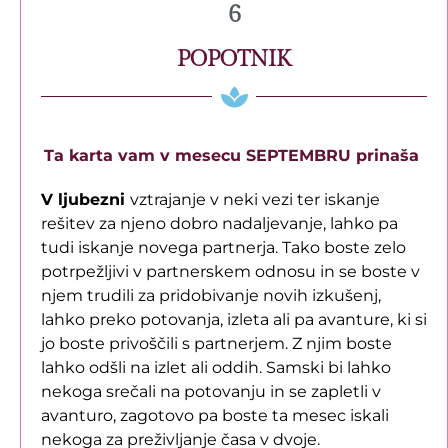
6
POPOTNIK
Ta karta vam v mesecu SEPTEMBRU prinaša
V ljubezni
vztrajanje v neki vezi ter iskanje
rešitev za njeno dobro nadaljevanje, lahko pa
tudi iskanje novega partnerja. Tako boste zelo
potrpežljivi v partnerskem odnosu in se boste v
njem trudili za pridobivanje novih izkušenj,
lahko preko potovanja, izleta ali pa avanture, ki si
jo boste privoščili s partnerjem. Z njim boste
lahko odšli na izlet ali oddih. Samski bi lahko
nekoga srečali na potovanju in se zapletli v
avanturo, zagotovo pa boste ta mesec iskali
nekoga za preživljanje časa v dvoje.