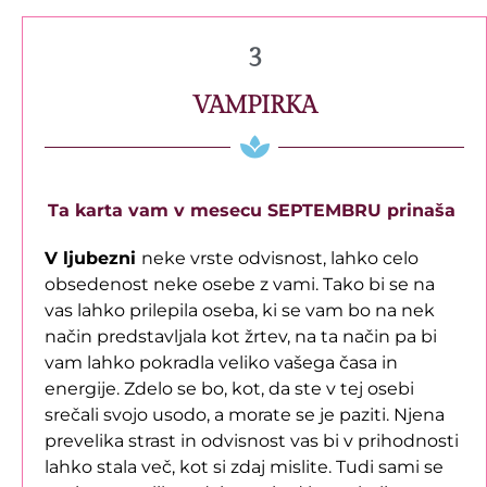
3
VAMPIRKA
Ta karta vam v mesecu SEPTEMBRU prinaša
V ljubezni
neke vrste odvisnost, lahko celo
obsedenost neke osebe z vami. Tako bi se na
vas lahko prilepila oseba, ki se vam bo na nek
način predstavljala kot žrtev, na ta način pa bi
vam lahko pokradla veliko vašega časa in
energije. Zdelo se bo, kot, da ste v tej osebi
srečali svojo usodo, a morate se je paziti. Njena
prevelika strast in odvisnost vas bi v prihodnosti
lahko stala več, kot si zdaj mislite. Tudi sami se