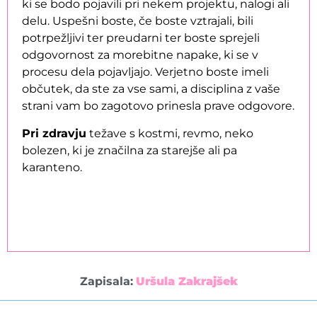
ki se bodo pojavili pri nekem projektu, nalogi ali
delu. Uspešni boste, če boste vztrajali, bili
potrpežljivi ter preudarni ter boste sprejeli
odgovornost za morebitne napake, ki se v
procesu dela pojavljajo. Verjetno boste imeli
občutek, da ste za vse sami, a disciplina z vaše
strani vam bo zagotovo prinesla prave odgovore.
Pri zdravju
težave s kostmi, revmo, neko
bolezen, ki je značilna za starejše ali pa
karanteno.
Zapisala:
Uršula Zakrajšek