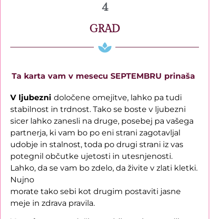
4
GRAD
Ta karta vam v mesecu SEPTEMBRU prinaša
V ljubezni
določene omejitve, lahko pa tudi
stabilnost in trdnost. Tako se boste v ljubezni
sicer lahko zanesli na druge, posebej pa vašega
partnerja, ki vam bo po eni strani zagotavljal
udobje in stalnost, toda po drugi strani iz vas
potegnil občutke ujetosti in utesnjenosti.
Lahko, da se vam bo zdelo, da živite v zlati kletki.
Nujno
morate tako sebi kot drugim postaviti jasne
meje in zdrava pravila.