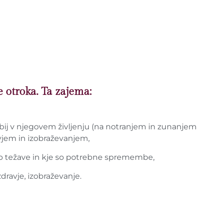
 otroka. Ta zajema:
obij v njegovem življenju (na notranjem in zunanjem
avjem in izobraževanjem,
jo težave in kje so potrebne spremembe,
dravje, izobraževanje.