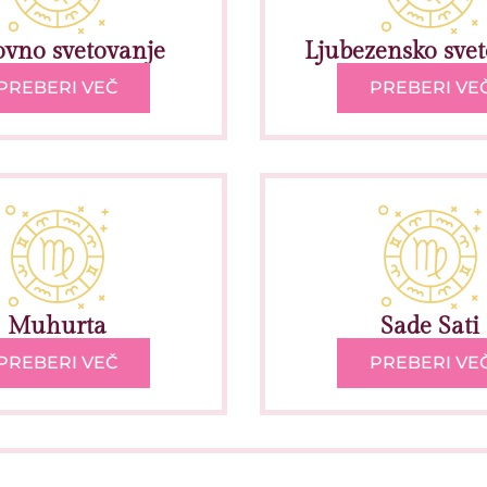
ovno svetovanje
Ljubezensko sve
PREBERI VEČ
PREBERI VE
Muhurta
Sade Sati
PREBERI VEČ
PREBERI VE