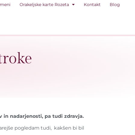
 meni
Orakeljske karte Rozeta
Kontakt
Blog
troke
in nadarjenosti, pa tudi zdravja.
starejše pogledam tudi, kakšen bi bil