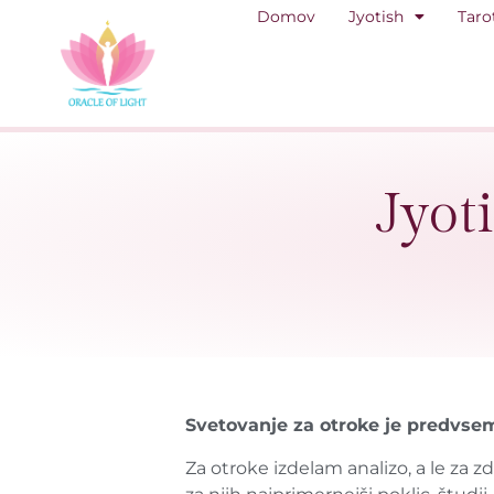
Domov
Jyotish
Taro
Jyot
Svetovanje za otroke je predvsem 
Za otroke izdelam analizo, a le za z