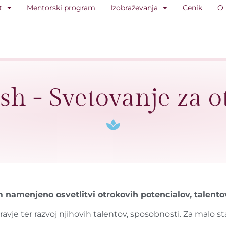
t
Mentorski program
Izobraževanja
Cenik
O
ish - Svetovanje za o
namenjeno osvetlitvi otrokovih potencialov, talentov 
dravje ter razvoj njihovih talentov, sposobnosti. Za malo 