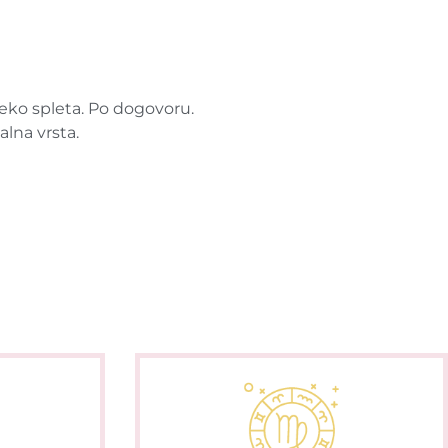
reko spleta. Po dogovoru.
alna vrsta.