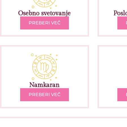
Osebno svetovanje
Posl
PREBERI VEČ
Namkaran
PREBERI VEČ