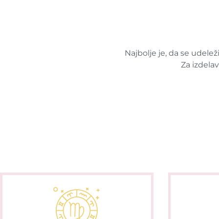
Najbolje je, da se udele
Za izdelav