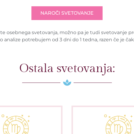
NAROČI SVETOVANJE
žite osebnega svetovanja, možno pa je tudi svetovanje p
o analize potrebujem od 3 dni do 1 tedna, razen če je čak
Ostala svetovanja: