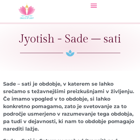
Jyotish - Sade – sati
Sade – sati je obdobje, v katerem se lahko
srečamo s težavnejšimi preizkušnjami v življenju.
Če imamo vpogled v to obdobje, si lahko
konkretno pomagamo, zato je svetovanje za to
področje usmerjeno v razumevanje tega obdobja,
pa tudi v dejavnosti, ki nam to obdobje pomagajo
narediti lažje.