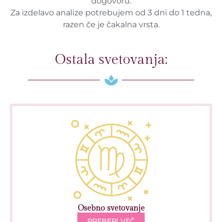
dogovoru.
Za izdelavo analize potrebujem od 3 dni do 1 tedna,
razen če je čakalna vrsta.
Ostala svetovanja:
Osebno svetovanje
PREBERI VEČ