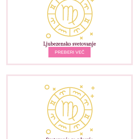
Ljubezensko svetovanje
PREBERI VEČ