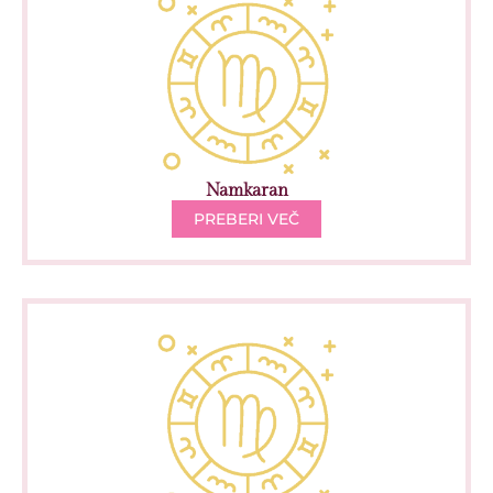
Namkaran
PREBERI VEČ