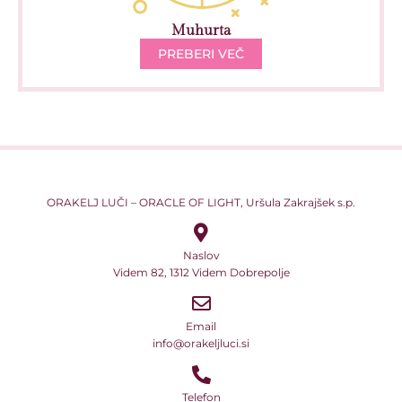
Muhurta
PREBERI VEČ
ORAKELJ LUČI – ORACLE OF LIGHT, Uršula Zakrajšek s.p.
Naslov
Videm 82, 1312 Videm Dobrepolje
Email
info@orakeljluci.si
Telefon