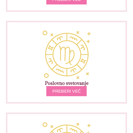
Poslovno svetovanje
PREBERI VEČ