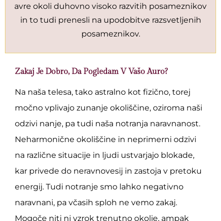
avre okoli duhovno visoko razvitih posameznikov
in to tudi prenesli na upodobitve razsvetljenih
posameznikov.
Zakaj Je Dobro, Da Pogledam V Vašo Auro?
Na naša telesa, tako astralno kot fizično, torej
močno vplivajo zunanje okoliščine, oziroma naši
odzivi nanje, pa tudi naša notranja naravnanost.
Neharmonične okoliščine in neprimerni odzivi
na različne situacije in ljudi ustvarjajo blokade,
kar privede do neravnovesij in zastoja v pretoku
energij. Tudi notranje smo lahko negativno
naravnani, pa včasih sploh ne vemo zakaj.
Mogoče niti ni vzrok trenutno okolje, ampak