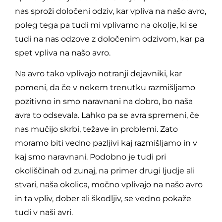
nas sproži določeni odziv, kar vpliva na našo avro,
poleg tega pa tudi mi vplivamo na okolje, ki se
tudi na nas odzove z določenim odzivom, kar pa
spet vpliva na našo avro.
Na avro tako vplivajo notranji dejavniki, kar
pomeni, da če v nekem trenutku razmišljamo
pozitivno in smo naravnani na dobro, bo naša
avra to odsevala. Lahko pa se avra spremeni, če
nas mučijo skrbi, težave in problemi. Zato
moramo biti vedno pazljivi kaj razmišljamo in v
kaj smo naravnani. Podobno je tudi pri
okoliščinah od zunaj, na primer drugi ljudje ali
stvari, naša okolica, močno vplivajo na našo avro
in ta vpliv, dober ali škodljiv, se vedno pokaže
tudi v naši avri.