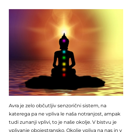
Avra je zelo občutljiv senzorični sistem, na
katerega pa ne vpliva le naša notranjost, ampak
tudi zunanji vplivi, to je naše okolje. V bistvu je
vplivanje obojestransko. Okolje vpliva na nas in v