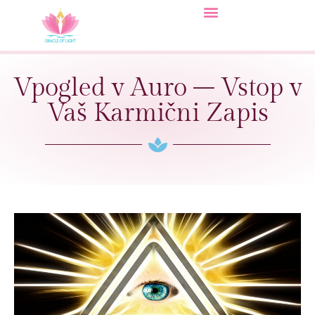
Vpogled v Auro – Vstop v
Vaš Karmični Zapis