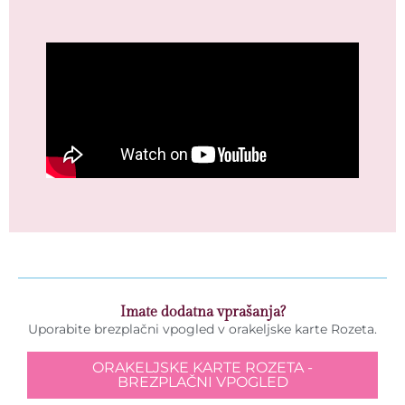
Imate dodatna vprašanja?
Uporabite brezplačni vpogled v orakeljske karte Rozeta.
ORAKELJSKE KARTE ROZETA -
BREZPLAČNI VPOGLED