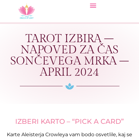
TAROT IZBIRA –
NAPOVED ZA ČAS
SONČEVEGA MRKA –
APRIL 2024
IZBERI KARTO – “PICK A CARD”
Karte Aleisterja Crowleya vam bodo osvetlile, kaj se