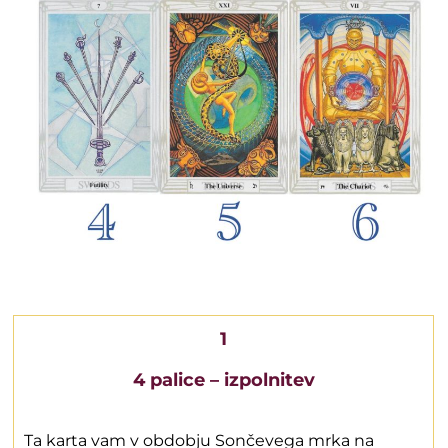
1
4 palice – izpolnitev
Ta karta vam v obdobju Sončevega mrka na