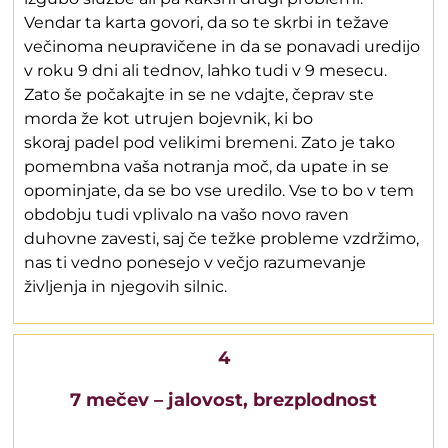
Vendar ta karta govori, da so te skrbi in težave
večinoma neupravičene in da se ponavadi uredijo
v roku 9 dni ali tednov, lahko tudi v 9 mesecu.
Zato še počakajte in se ne vdajte, čeprav ste
morda že kot utrujen bojevnik, ki bo
skoraj padel pod velikimi bremeni. Zato je tako
pomembna vaša notranja moč, da upate in se
opominjate, da se bo vse uredilo. Vse to bo v tem
obdobju tudi vplivalo na vašo novo raven
duhovne zavesti, saj če težke probleme vzdržimo,
nas ti vedno ponesejo v večjo razumevanje
življenja in njegovih silnic.
4
7 mečev – jalovost, brezplodnost