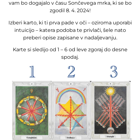
vam bo dogajalo v času Sončevega mrka, ki se bo
zgodil 8. 4. 2024!
Izberi karto, ki ti prva pade v oči – oziroma uporabi
intuicijo – katera podoba te privlači, šele nato
preberi opise zapisane v nadaljevanju.
Karte si sledijo od 1 – 6 od leve zgoraj do desne
spodaj.