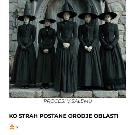
PROCESI V SALEMU
KO STRAH POSTANE ORODJE OBLASTI
♀