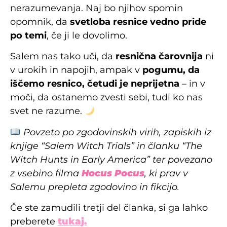
nerazumevanja. Naj bo njihov spomin
opomnik, da
svetloba resnice vedno pride
po temi
, če ji le dovolimo.
Salem nas tako uči, da
resnična čarovnija
ni
v urokih in napojih, ampak v
pogumu, da
iščemo resnico, četudi je neprijetna
– in v
moči, da ostanemo zvesti sebi, tudi ko nas
svet ne razume.
Povzeto po zgodovinskih virih, zapiskih iz
knjige “Salem Witch Trials” in članku “The
Witch Hunts in Early America” ter povezano
z vsebino filma
Hocus Pocus
, ki prav v
Salemu prepleta zgodovino in fikcijo.
Če ste zamudili tretji del članka, si ga lahko
preberete
tukaj.