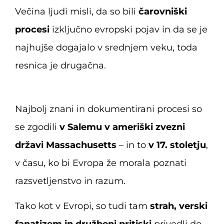
Večina ljudi misli, da so bili
čarovniški
procesi
izključno evropski pojav in da se je
najhujše dogajalo v srednjem veku, toda
resnica je drugačna.
Najbolj znani in dokumentirani procesi so
se zgodili
v Salemu v ameriški zvezni
državi Massachusetts
– in to
v 17. stoletju
,
v času, ko bi Evropa že morala poznati
razsvetljenstvo in razum.
Tako kot v Evropi, so tudi tam
strah, verski