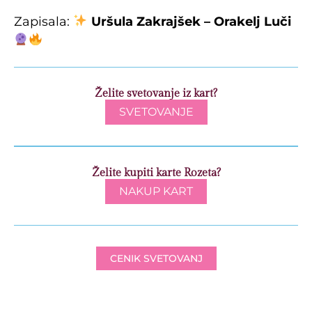
Zapisala:
Uršula Zakrajšek – Orakelj Luči
Želite svetovanje iz kart?
SVETOVANJE
Želite kupiti karte Rozeta?
NAKUP KART
CENIK SVETOVANJ