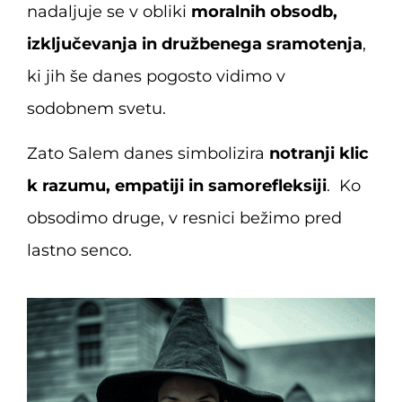
nadaljuje se v obliki
moralnih obsodb,
izključevanja in družbenega sramotenja
,
ki jih še danes pogosto vidimo v
sodobnem svetu.
Zato Salem danes simbolizira
notranji klic
k razumu, empatiji in samorefleksiji
. Ko
obsodimo druge, v resnici bežimo pred
lastno senco.