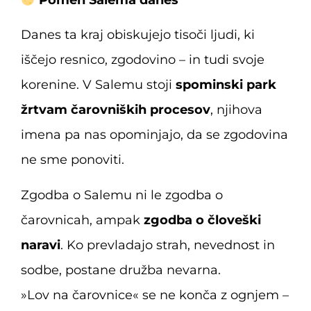
Pomen Salema danes
Danes ta kraj obiskujejo tisoči ljudi, ki
iščejo resnico, zgodovino – in tudi svoje
korenine. V Salemu stoji
spominski park
žrtvam čarovniških procesov
, njihova
imena pa nas opominjajo, da se zgodovina
ne sme ponoviti.
Zgodba o Salemu ni le zgodba o
čarovnicah, ampak
zgodba o človeški
naravi
. Ko prevladajo strah, nevednost in
sodbe, postane družba nevarna.
»Lov na čarovnice« se ne konča z ognjem –