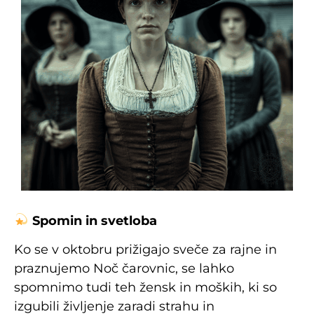
Spomin in svetloba
Ko se v oktobru prižigajo sveče za rajne in
praznujemo Noč čarovnic, se lahko
spomnimo tudi teh žensk in moških, ki so
izgubili življenje zaradi strahu in