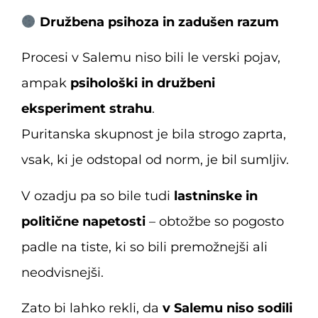
Družbena psihoza in zadušen razum
Procesi v Salemu niso bili le verski pojav,
ampak
psihološki in družbeni
eksperiment strahu
.
Puritanska skupnost je bila strogo zaprta,
vsak, ki je odstopal od norm, je bil sumljiv.
V ozadju pa so bile tudi
lastninske in
politične napetosti
– obtožbe so pogosto
padle na tiste, ki so bili premožnejši ali
neodvisnejši.
Zato bi lahko rekli, da
v Salemu niso sodili