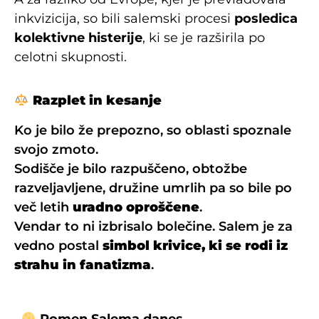
inkvizicija, so bili salemski procesi
posledica
kolektivne histerije
, ki se je razširila po
celotni skupnosti.
Razplet in kesanje
Ko je bilo že prepozno, so oblasti spoznale
svojo zmoto.
Sodišče je bilo razpuščeno, obtožbe
razveljavljene, družine umrlih pa so bile po
več letih
uradno oproščene
.
Vendar to ni izbrisalo bolečine. Salem je za
vedno postal
simbol krivice, ki se rodi iz
strahu in fanatizma
.