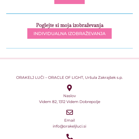
Poglejte si moja izobraževanja
INDIVIDUALNA IZOBRAŽEVANJA
ORAKELJ LUČI – ORACLE OF LIGHT, Uršula Zakrajšek s.p.
Naslov
Videm 82, 1312 Videm Dobrepolje
Email
info@orakeljluci.si