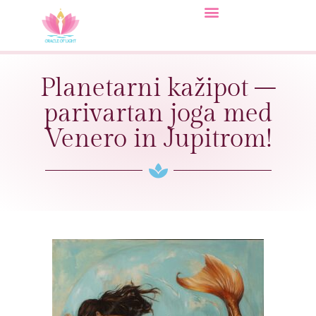
Planetarni kažipot –
parivartan joga med
Venero in Jupitrom!