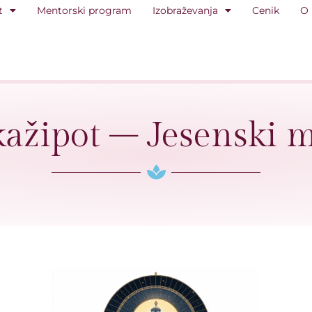
t
Mentorski program
Izobraževanja
Cenik
O
ažipot – Jesenski m