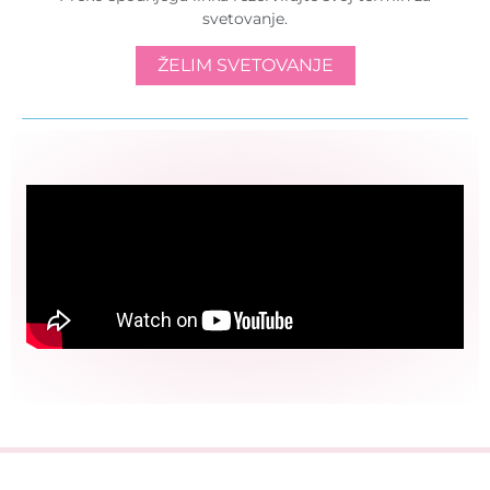
svetovanje.
ŽELIM SVETOVANJE