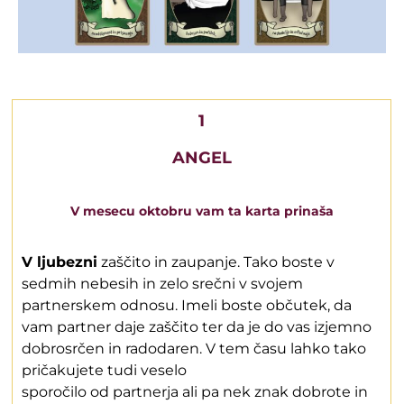
1
ANGEL
V mesecu oktobru vam ta karta prinaša
V ljubezni
zaščito in zaupanje. Tako boste v
sedmih nebesih in zelo srečni v svojem
partnerskem odnosu. Imeli boste občutek, da
vam partner daje zaščito ter da je do vas izjemno
dobrosrčen in radodaren. V tem času lahko tako
pričakujete tudi veselo
sporočilo od partnerja ali pa nek znak dobrote in