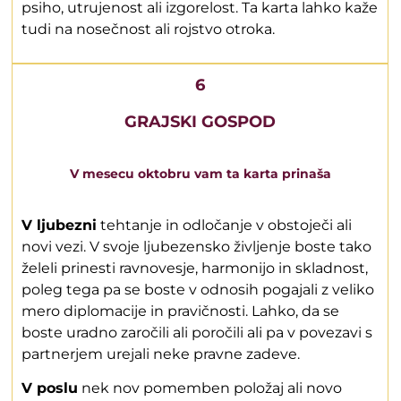
psiho, utrujenost ali izgorelost. Ta karta lahko kaže
tudi na nosečnost ali rojstvo otroka.
6
GRAJSKI GOSPOD
V mesecu oktobru vam ta karta prinaša
V ljubezni
tehtanje in odločanje v obstoječi ali
novi vezi. V svoje ljubezensko življenje boste tako
želeli prinesti ravnovesje, harmonijo in skladnost,
poleg tega pa se boste v odnosih pogajali z veliko
mero diplomacije in pravičnosti. Lahko, da se
boste uradno zaročili ali poročili ali pa v povezavi s
partnerjem urejali neke pravne zadeve.
V poslu
nek nov pomemben položaj ali novo