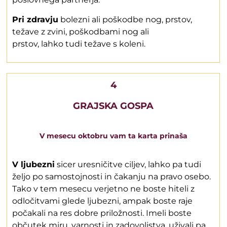
Pri zdravju
bolezni ali poškodbe nog, prstov,
težave z zvini, poškodbami nog ali
prstov, lahko tudi težave s koleni.
4
GRAJSKA GOSPA
V mesecu oktobru vam ta karta prinaša
V ljubezni
sicer uresničitve ciljev, lahko pa tudi
željo po samostojnosti in čakanju na pravo osebo.
Tako v tem mesecu verjetno ne boste hiteli z
odločitvami glede ljubezni, ampak boste raje
počakali na res dobre priložnosti. Imeli boste
občutek miru, varnosti in zadovoljstva, uživali pa