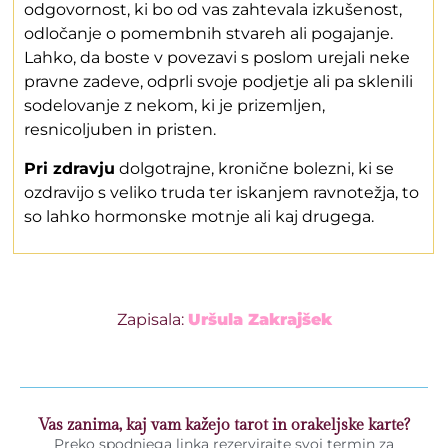
odgovornost, ki bo od vas zahtevala izkušenost,
odločanje o pomembnih stvareh ali pogajanje.
Lahko, da boste v povezavi s poslom urejali neke
pravne zadeve, odprli svoje podjetje ali pa sklenili
sodelovanje z nekom, ki je prizemljen,
resnicoljuben in pristen.
Pri zdravju
dolgotrajne, kronične bolezni, ki se
ozdravijo s veliko truda ter iskanjem ravnotežja, to
so lahko hormonske motnje ali kaj drugega.
Zapisala:
Uršula Zakrajšek
Vas zanima, kaj vam kažejo tarot in orakeljske karte?
Preko spodnjega linka rezervirajte svoj termin za