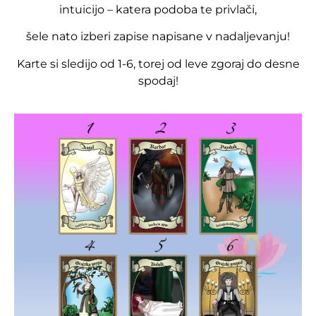
intuicijo – katera podoba te privlači,
šele nato izberi zapise napisane v nadaljevanju!
Karte si sledijo od 1-6, torej od leve zgoraj do desne
spodaj!