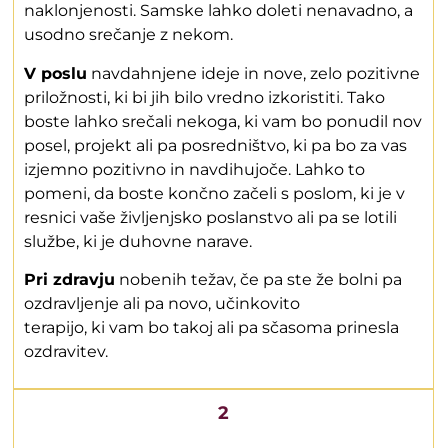
naklonjenosti. Samske lahko doleti nenavadno, a
usodno srečanje z nekom.
V poslu
navdahnjene ideje in nove, zelo pozitivne
priložnosti, ki bi jih bilo vredno izkoristiti. Tako
boste lahko srečali nekoga, ki vam bo ponudil nov
posel, projekt ali pa posredništvo, ki pa bo za vas
izjemno pozitivno in navdihujoče. Lahko to
pomeni, da boste končno začeli s poslom, ki je v
resnici vaše življenjsko poslanstvo ali pa se lotili
službe, ki je duhovne narave.
Pri zdravju
nobenih težav, če pa ste že bolni pa
ozdravljenje ali pa novo, učinkovito
terapijo, ki vam bo takoj ali pa sčasoma prinesla
ozdravitev.
2