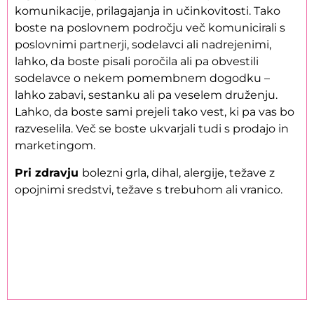
komunikacije, prilagajanja in učinkovitosti. Tako
boste na poslovnem področju več komunicirali s
poslovnimi partnerji, sodelavci ali nadrejenimi,
lahko, da boste pisali poročila ali pa obvestili
sodelavce o nekem pomembnem dogodku –
lahko zabavi, sestanku ali pa veselem druženju.
Lahko, da boste sami prejeli tako vest, ki pa vas bo
razveselila. Več se boste ukvarjali tudi s prodajo in
marketingom.
Pri zdravju
bolezni grla, dihal, alergije, težave z
opojnimi sredstvi, težave s trebuhom ali vranico.