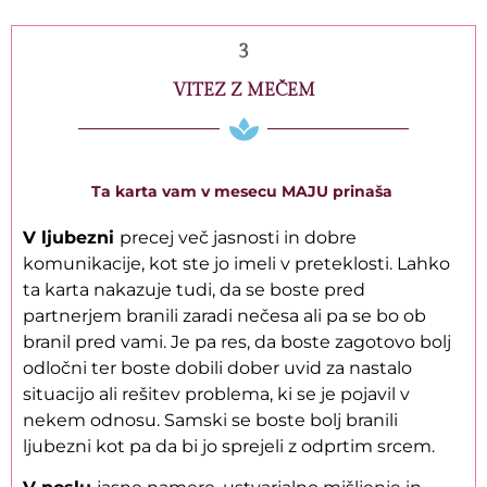
3
VITEZ Z MEČEM
Ta karta vam v mesecu MAJU prinaša
V ljubezni
precej več jasnosti in dobre
komunikacije, kot ste jo imeli v preteklosti. Lahko
ta karta nakazuje tudi, da se boste pred
partnerjem branili zaradi nečesa ali pa se bo ob
branil pred vami. Je pa res, da boste zagotovo bolj
odločni ter boste dobili dober uvid za nastalo
situacijo ali rešitev problema, ki se je pojavil v
nekem odnosu. Samski se boste bolj branili
ljubezni kot pa da bi jo sprejeli z odprtim srcem.