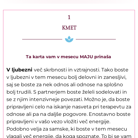
1
KMET
Ta karta vam v mesecu MAJU prinaša
V ljubezni
več skrbnosti in vztrajnosti. Tako boste
v ljubezni v tem mesecu bolj delovni in zanesljivi,
saj se boste za nek odnos ali odnose na splošno
bolj trudili. S partnerjem boste želeli sodelovati in
se z njim intenzivneje povezati. Možno je, da boste
pripravljeni celo na iskanje nasveta pri terapevtu za
odnose ali pa na daljše pogovore. Enostavno boste
pripravljeni v vašo vezo vložiti več energije.
Podobno velja za samske, ki boste v tem mesecu
vlagali več energije, da koga spoznate. To bi se vam