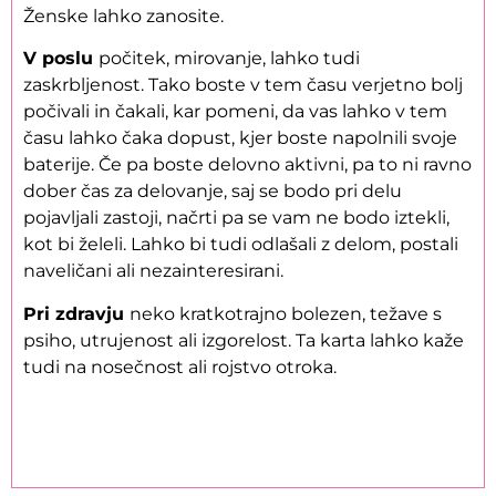
Ženske lahko zanosite.
V poslu
počitek, mirovanje, lahko tudi
zaskrbljenost. Tako boste v tem času verjetno bolj
počivali in čakali, kar pomeni, da vas lahko v tem
času lahko čaka dopust, kjer boste napolnili svoje
baterije. Če pa boste delovno aktivni, pa to ni ravno
dober čas za delovanje, saj se bodo pri delu
pojavljali zastoji, načrti pa se vam ne bodo iztekli,
kot bi želeli. Lahko bi tudi odlašali z delom, postali
naveličani ali nezainteresirani.
Pri zdravju
neko kratkotrajno bolezen, težave s
psiho, utrujenost ali izgorelost. Ta karta lahko kaže
tudi na nosečnost ali rojstvo otroka.