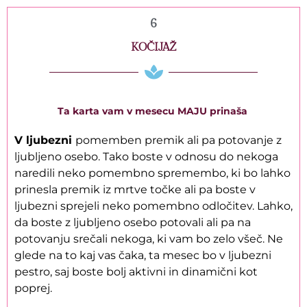
6
KOČIJAŽ
Ta karta vam v mesecu MAJU prinaša
V ljubezni
pomemben premik ali pa potovanje z
ljubljeno osebo. Tako boste v odnosu do nekoga
naredili neko pomembno spremembo, ki bo lahko
prinesla premik iz mrtve točke ali pa boste v
ljubezni sprejeli neko pomembno odločitev. Lahko,
da boste z ljubljeno osebo potovali ali pa na
potovanju srečali nekoga, ki vam bo zelo všeč. Ne
glede na to kaj vas čaka, ta mesec bo v ljubezni
pestro, saj boste bolj aktivni in dinamični kot
poprej.