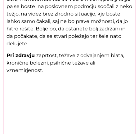
pa se boste na poslovnem področju soočali z neko
težjo, na videz brezizhodno situacijo, kje boste
lahko samo čakali, saj ne bo prave možnosti, da jo
hitro rešite. Bolje bo, da ostanete bolj zadržani in
da počakate, da se stvari poležejo ter šele nato
delujete.
Pri zdravju
zaprtost, težave z odvajanjem blata,
kronične bolezni, psihične težave ali
vznemirjenost.