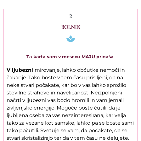
2
BOLNIK
Ta karta vam v mesecu MAJU prinaša
V ljubezni
mirovanje, lahko občutke nemoči in
čakanje. Tako boste v tem času prisiljeni, da na
neke stvari počakate, kar bo v vas lahko sprožilo
številne strahove in naveličanost. Neizpolnjeni
načrti v ljubezni vas bodo hromili in vam jemali
življenjsko energijo. Mogoče boste čutili, da je
ljubljena oseba za vas nezainteresirana, kar velja
tako za vezane kot samske, lahko pa se boste sami
tako počutili. Svetuje se vam, da počakate, da se
stvari skristalizirajo ter da v tem času ne delujete.