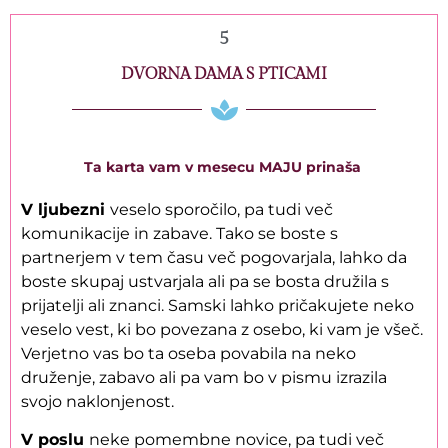
5
DVORNA DAMA S PTICAMI
Ta karta vam v mesecu MAJU prinaša
V ljubezni
veselo sporočilo, pa tudi več
komunikacije in zabave. Tako se boste s
partnerjem v tem času več pogovarjala, lahko da
boste skupaj ustvarjala ali pa se bosta družila s
prijatelji ali znanci. Samski lahko pričakujete neko
veselo vest, ki bo povezana z osebo, ki vam je všeč.
Verjetno vas bo ta oseba povabila na neko
druženje, zabavo ali pa vam bo v pismu izrazila
svojo naklonjenost.
V poslu
neke pomembne novice, pa tudi več