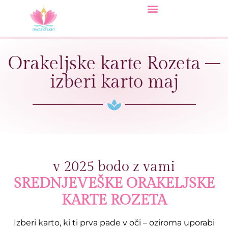
Orakeljske karte Rozeta –
izberi karto maj
v 2025 bodo z vami
SREDNJEVEŠKE ORAKELJSKE
KARTE ROZETA
Izberi karto, ki ti prva pade v oči – oziroma uporabi