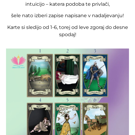
intuicijo – katera podoba te privlači,
šele nato izberi zapise napisane v nadaljevanju!
Karte si sledijo od 1-6, torej od leve zgoraj do desne
spodaj!