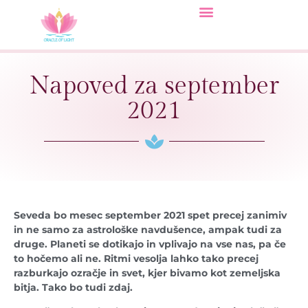
Napoved za september
2021
Seveda bo mesec september 2021 spet precej zanimiv
in ne samo za astrološke navdušence, ampak tudi za
druge. Planeti se dotikajo in
vplivajo
na vse
nas
, pa če
to
hočemo
ali ne. Ritmi vesolja lahko tako precej
razburkajo ozračje in svet, kjer bivamo kot zemeljska
bitja. Tako bo tudi zdaj.