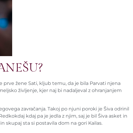
 GANEŠU?
e prve žene Sati, kljub temu, da je bila Parvati njena
emeljsko življenje, kjer naj bi nadaljeval z ohranjanjem
egovega zavračanja. Takoj po njuni poroki je Šiva odrinil
Redkokdaj kdaj pa je jedla z njim, saj je bil Šiva asket in
n skupaj sta si postavila dom na gori Kailas.