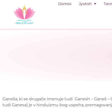
Domov
Jyotish
Taro
Ganeša, ki se drugače imenuje tudi Ganesh – Ganeš – Ga
tudi Ganesa) je v hinduizmu bog uspeha, premagovanja 