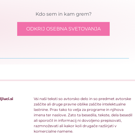
Kdo sem in kam grem?
ODKRIJ OSEBNA SVETOVANJA
jluci.si
Vsi naši teksti so avtorsko delo in so predmet avtorske
zaščite ali druge pravne oblike zaščite intelektualne
lastnine. Prav tako to velja za programe in njihova
imena ter naslove. Zato ta besedila, tekste, dela besedil
ali sporočil in informacij ni dovoljeno prepisovati,
razmnoževati ali kakor koli drugače razširjati v
komercialne namene.