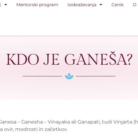
t
Mentorski program
Izobraževanja
Cenik
O
KDO JE GANEŠA?
nesa – Ganesha – Vinayaka ali Ganapati, tudi Vinjarta (h
ovir, modrosti in začetkov.