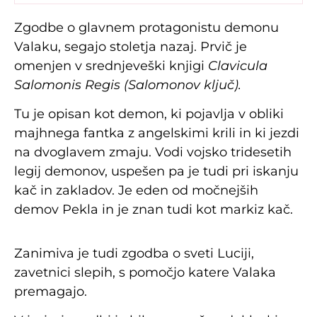
Zgodbe o glavnem protagonistu demonu
Valaku, segajo stoletja nazaj. Prvič je
omenjen v srednjeveški knjigi
Clavicula
Salomonis Regis (Salomonov ključ).
Tu je opisan kot demon, ki pojavlja v obliki
majhnega fantka z angelskimi krili in ki jezdi
na dvoglavem zmaju. Vodi vojsko tridesetih
legij demonov, uspešen pa je tudi pri iskanju
kač in zakladov. Je eden od močnejših
demov Pekla in je znan tudi kot markiz kač.
Zanimiva je tudi zgodba o sveti Luciji,
zavetnici slepih, s pomočjo katere Valaka
premagajo.