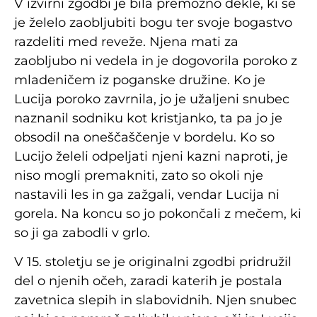
V izvirni zgodbi je bila premožno dekle, ki se
je želelo zaobljubiti bogu ter svoje bogastvo
razdeliti med reveže. Njena mati za
zaobljubo ni vedela in je dogovorila poroko z
mladeničem iz poganske družine. Ko je
Lucija poroko zavrnila, jo je užaljeni snubec
naznanil sodniku kot kristjanko, ta pa jo je
obsodil na oneščaščenje v bordelu. Ko so
Lucijo želeli odpeljati njeni kazni naproti, je
niso mogli premakniti, zato so okoli nje
nastavili les in ga zažgali, vendar Lucija ni
gorela. Na koncu so jo pokončali z mečem, ki
so ji ga zabodli v grlo.
V 15. stoletju se je originalni zgodbi pridružil
del o njenih očeh, zaradi katerih je postala
zavetnica slepih in slabovidnih. Njen snubec