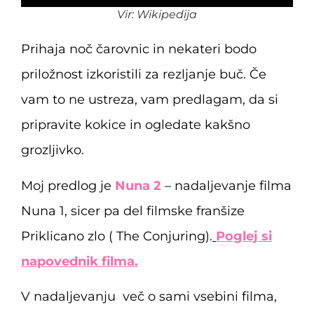
Vir: Wikipedija
Prihaja noč čarovnic in nekateri bodo
priložnost izkoristili za rezljanje buč. Če
vam to ne ustreza, vam predlagam, da si
pripravite kokice in ogledate kakšno
grozljivko.
Moj predlog je
Nuna 2
– nadaljevanje filma
Nuna 1, sicer pa del filmske franšize
Priklicano zlo ( The Conjuring).
Poglej si
napovednik filma.
V nadaljevanju več o sami vsebini filma,