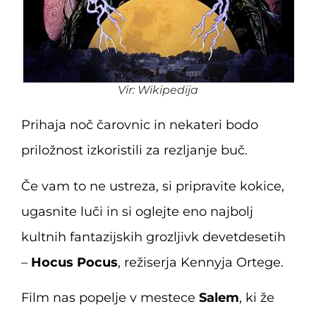
Vir: Wikipedija
Prihaja noč čarovnic in nekateri bodo
priložnost izkoristili za rezljanje buč.
Če vam to ne ustreza, si pripravite kokice,
ugasnite luči in si oglejte eno najbolj
kultnih fantazijskih grozljivk devetdesetih
–
Hocus Pocus
, režiserja Kennyja Ortege.
Film nas popelje v mestece
Salem
, ki že