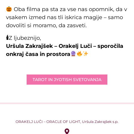
Oba filma pa sta za vse nas opomnik, da v
vsakem izmed nas tli iskrica magije – samo
dovoliti si moramo, da zasveti.
🕯
Z ljubeznijo,
Uršula Zakrajšek – Orakelj Luči – sporočila
onkraj časa in prostora
TAROT IN JYOTISH SVETOVANJA
ORAKELJ LUČI – ORACLE OF LIGHT, Uršula Zakrajšek s.p.