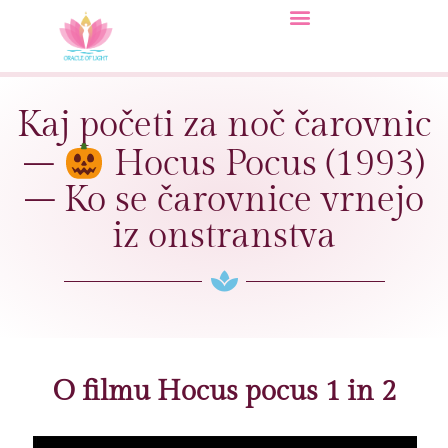
Kaj početi za noč čarovnic
–
Hocus Pocus (1993)
– Ko se čarovnice vrnejo
iz onstranstva
O filmu Hocus pocus 1 in 2