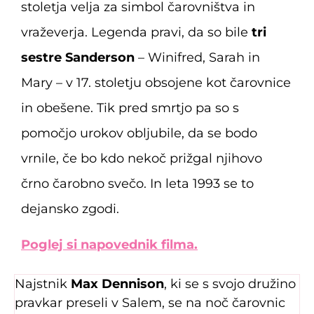
stoletja velja za simbol čarovništva in
vraževerja. Legenda pravi, da so bile
tri
sestre Sanderson
– Winifred, Sarah in
Mary – v 17. stoletju obsojene kot čarovnice
in obešene. Tik pred smrtjo pa so s
pomočjo urokov obljubile, da se bodo
vrnile, če bo kdo nekoč prižgal njihovo
črno čarobno svečo. In leta 1993 se to
dejansko zgodi.
Poglej si napovednik filma.
Najstnik
Max Dennison
, ki se s svojo družino
pravkar preseli v Salem, se na noč čarovnic