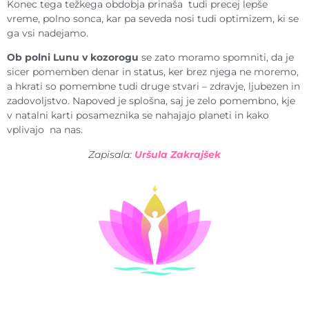
Konec tega težkega obdobja prinaša tudi precej lepše
vreme, polno sonca, kar pa seveda nosi tudi optimizem, ki se
ga vsi nadejamo.
Ob polni Lunu v kozorogu
se zato moramo spomniti, da je
sicer pomemben denar in status, ker brez njega ne moremo,
a hkrati so pomembne tudi druge stvari – zdravje, ljubezen in
zadovoljstvo. Napoved je splošna, saj je zelo pomembno, kje
v natalni karti posameznika se nahajajo planeti in kako
vplivajo na nas.
Zapisala:
Uršula Zakrajšek