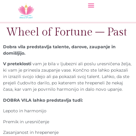
Wheel of Fortune – Past
Dobra vila predstavlja talente, darove, zaupanje in
domišljijo.
V preteklosti
vam je bila v ljubezni ali poslu uresničena želja,
ki vam je prinesla zaupanje vase. Končno ste lahko pokazali
in izrazili svojo idejo ali pa pokazali svoj talent. Lahko, da ste
prejeli čudovito darilo, po katerem ste hrepeneli že nekaj
časa, kar vam je povrnilo harmonijo in dalo novo upanje.
DOBRA VILA lahko predstavlja tudi:
Lepoto in harmonijo
Premik in uresničenje
Zasanjanost in hrepenenje