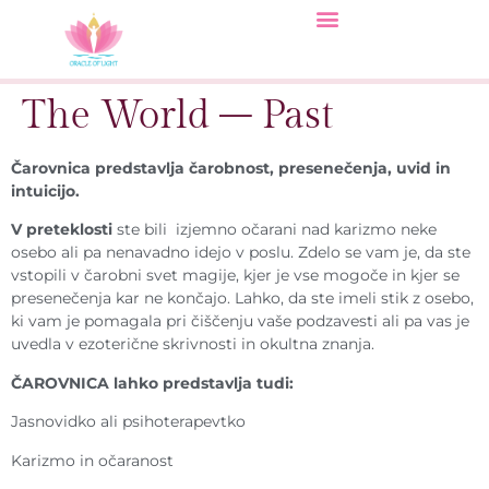
The World – Past
Čarovnica predstavlja čarobnost, presenečenja, uvid in
intuicijo.
V preteklosti
ste bili izjemno očarani nad karizmo neke
osebo ali pa nenavadno idejo v poslu. Zdelo se vam je, da ste
vstopili v čarobni svet magije, kjer je vse mogoče in kjer se
presenečenja kar ne končajo. Lahko, da ste imeli stik z osebo,
ki vam je pomagala pri čiščenju vaše podzavesti ali pa vas je
uvedla v ezoterične skrivnosti in okultna znanja.
ČAROVNICA lahko predstavlja tudi:
Jasnovidko ali psihoterapevtko
Karizmo in očaranost