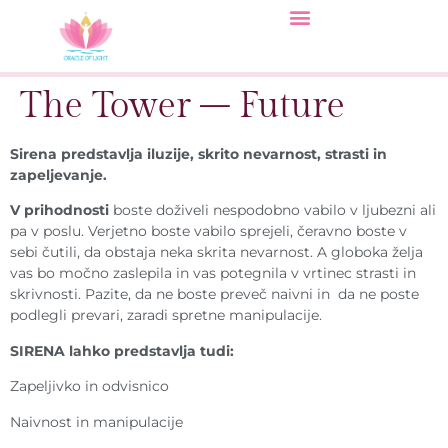
The Tower – Future
Sirena predstavlja iluzije, skrito nevarnost, strasti in
zapeljevanje.
V prihodnosti
boste doživeli nespodobno vabilo v ljubezni ali
pa v poslu. Verjetno boste vabilo sprejeli, čeravno boste v
sebi čutili, da obstaja neka skrita nevarnost. A globoka želja
vas bo močno zaslepila in vas potegnila v vrtinec strasti in
skrivnosti. Pazite, da ne boste preveč naivni in da ne poste
podlegli prevari, zaradi spretne manipulacije.
SIRENA lahko predstavlja tudi:
Zapeljivko in odvisnico
Naivnost in manipulacije