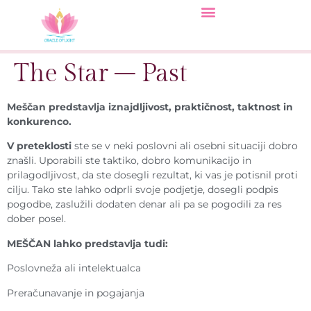
The Star – Past
Meščan predstavlja iznajdljivost, praktičnost, taktnost in
konkurenco.
V preteklosti
ste se v neki poslovni ali osebni situaciji dobro
znašli. Uporabili ste taktiko, dobro komunikacijo in
prilagodljivost, da ste dosegli rezultat, ki vas je potisnil proti
cilju. Tako ste lahko odprli svoje podjetje, dosegli podpis
pogodbe, zaslužili dodaten denar ali pa se pogodili za res
dober posel.
MEŠČAN lahko predstavlja tudi:
Poslovneža ali intelektualca
Preračunavanje in pogajanja