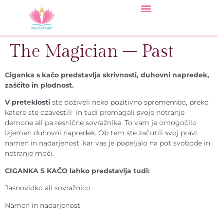
The Magician – Past
Ciganka s kačo predstavlja skrivnosti, duhovni napredek,
zaščito in plodnost.
V preteklosti
ste doživeli neko pozitivno spremembo, preko
katere ste ozavestili in tudi premagali svoje notranje
demone ali pa resnične sovražnike. To vam je omogočilo
izjemen duhovni napredek. Ob tem ste začutili svoj pravi
namen in nadarjenost, kar vas je popeljalo na pot svobode in
notranje moči.
CIGANKA S KAČO lahko predstavlja tudi:
Jasnovidko ali sovražnico
Namen in nadarjenost