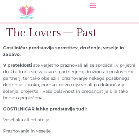
The Lovers – Past
Gostilničar predstavlja sprostitev, druženje, veselje in
zabavo.
V preteklosti
ste verjetno praznovali ali se sproščali v prijetni
družbi. Imeli ste zabavo s partnerjem, družino ali poslovnimi
partnerji ter tako obeležili praznovanje nekega posebnega
dogodka: zaroko, poroko, novo rojstvo ali pa dokončanje
šolanja, projekta… Vaša delavnost in predanost je bila tako
bogato poplačana.
GOSTILNIČAR lahko predstavlja tudi:
Veseljaka ali prijatelja
Praznovanja in veselje