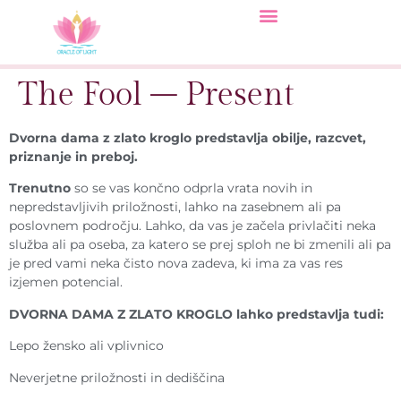
The Fool – Present
Dvorna dama z zlato kroglo predstavlja obilje, razcvet,
priznanje in preboj.
Trenutno
so se vas končno odprla vrata novih in
nepredstavljivih priložnosti, lahko na zasebnem ali pa
poslovnem področju. Lahko, da vas je začela privlačiti neka
služba ali pa oseba, za katero se prej sploh ne bi zmenili ali pa
je pred vami neka čisto nova zadeva, ki ima za vas res
izjemen potencial.
DVORNA DAMA Z ZLATO KROGLO lahko predstavlja tudi:
Lepo žensko ali vplivnico
Neverjetne priložnosti in dediščina