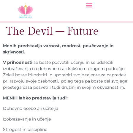
The Devil – Future
Menih predstavlja varnost, modrost, poučevanje in
skrivnosti.
V prihodnosti
se boste posvetili učenju in se udeležili
izobraževanja na duhovnem ali kakšnem drugem področju.
Želeli boste izkoristiti in uporabiti svoje talente za napredek
pri razvoju svoje osebnosti, poleg tega pa boste del svojega
prostega časa posvetili tudi družini in svojim obveznostim.
MENIH lahko predstavlja tudi:
Duhovno osebo ali učitelja
Izobraževanje in učenje
Strogost in disciplino