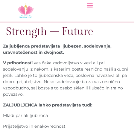
Strength – Future
Zaljubljenca predstavljata ljubezen, sodelovanje,
uravnoteženost in dvojnost.
V prihodnosti
vas čaka zadovoljstvo v vezi ali pri
sodelovanju z nekom, s katerim boste resnično našli skupni
jezik. Lahko je to ljubezenska veza, poslovna navezava ali pa
dobro prijateljstvo. Neko sodelovanje bo za vas resnično
vzpodbudno, saj boste s to osebo sklenili ljubečo in trajno
povezavo.
ZALJUBLJENCA lahko predstavljata tudi:
Mladi par ali ljubimca
Prijateljstvo in enakovrednost