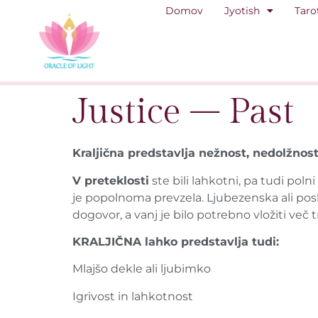
Domov
Jyotish
Taro
Justice – Past
Kraljična predstavlja nežnost, nedolžnos
V preteklosti
ste bili lahkotni, pa tudi polni
je popolnoma prevzela. Ljubezenska ali pos
dogovor, a vanj je bilo potrebno vložiti več 
KRALJIČNA lahko predstavlja tudi:
Mlajšo dekle ali ljubimko
Igrivost in lahkotnost