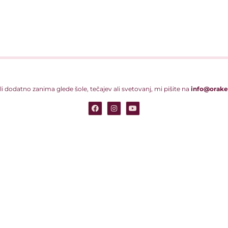
li dodatno zanima glede šole, tečajev ali svetovanj, mi pišite na
info@orakel