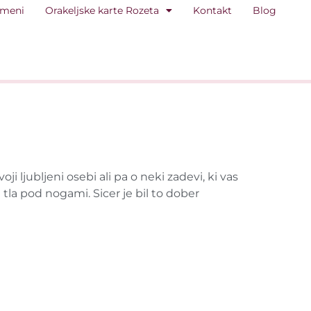
 meni
Orakeljske karte Rozeta
Kontakt
Blog
ji ljubljeni osebi ali pa o neki zadevi, ki vas
la pod nogami. Sicer je bil to dober